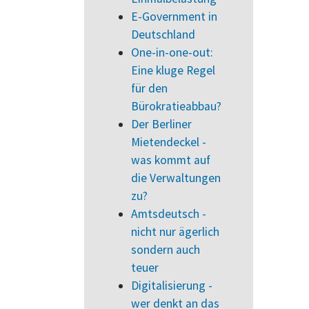
E-Government in
Deutschland
One-in-one-out:
Eine kluge Regel
für den
Bürokratieabbau?
Der Berliner
Mietendeckel -
was kommt auf
die Verwaltungen
zu?
Amtsdeutsch -
nicht nur ägerlich
sondern auch
teuer
Digitalisierung -
wer denkt an das