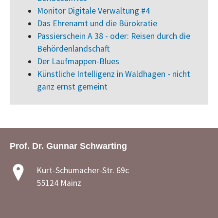
Monitor Digitale Verwaltung #4
Das Ehrenamt und die Bürokratie
Passierschein A 38 - oder: Reisen durch die
Behördenlandschaft
Der Laufmappen-Blues
Künstliche Intelligenz in Waldhagen - nicht
ganz ernst gemeint
Prof. Dr. Gunnar Schwarting
Kurt-Schumacher-Str. 69c
55124 Mainz